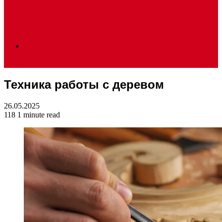
Search
Техника работы с деревом
for
26.05.2025
118
1 minute read