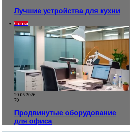
Лучшие устройства для кухни
Статьи
29.05.2026
70
Продвинутые оборудование
для офиса