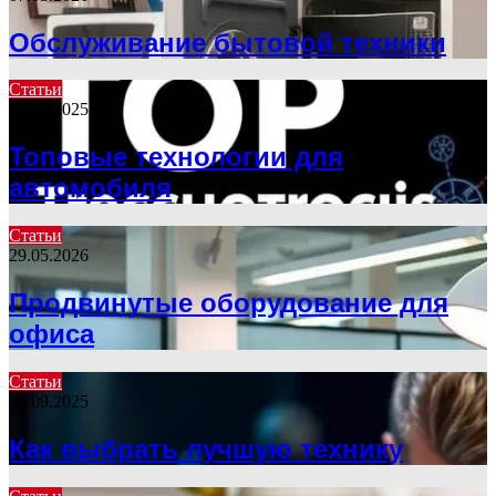
Обслуживание бытовой техники
Статьи
22.09.2025
Топовые технологии для
автомобиля
Статьи
29.05.2026
Продвинутые оборудование для
офиса
Статьи
28.09.2025
Как выбрать лучшую технику