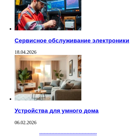
Сервисное обслуживание электроники
18.04.2026
Устройства для умного дома
06.02.2026
Facebook
Twitter
WhatsApp
Telegram
--------------------------------------