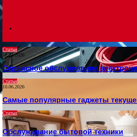
Search
Статьи
18.04.2026
for
Сервисное обслуживание электрон
Статьи
10.06.2026
Самые популярные гаджеты текуще
Статьи
07.05.2026
Обслуживание бытовой техники