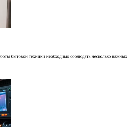
аботы бытовой техники необходимо соблюдать несколько важны