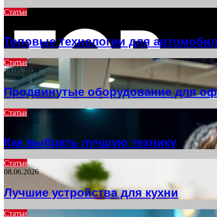
Статьи
22.09.2025
Топовые технологии для автомоби
Статьи
29.05.2026
Продвинутые оборудование для оф
Статьи
28.09.2025
Как выбрать лучшую технику
Статьи
08.06.2026
Лучшие устройства для кухни
Статьи