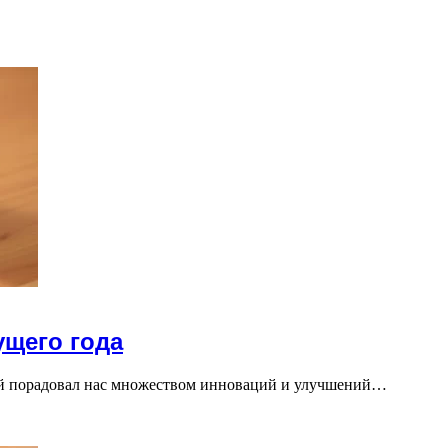
щего года
ий порадовал нас множеством инноваций и улучшений…