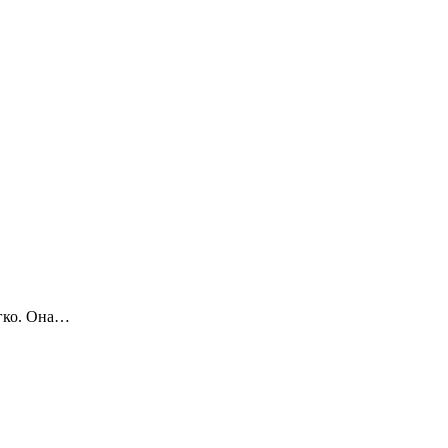
егко. Она…