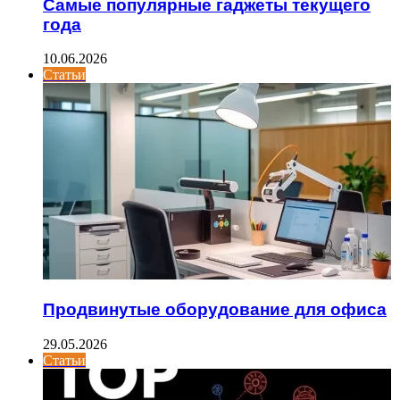
Самые популярные гаджеты текущего
года
10.06.2026
Статьи
Продвинутые оборудование для офиса
29.05.2026
Статьи