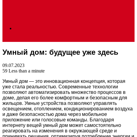
Search
Умный дом: будущее уже здесь
for
09.07.2023
59
Less than a minute
Умный дом — это инновационная концепция, которая
уже стала реальностью. Современные технологии
позволяют автоматизировать множество процессов в
доме, делая его более комфортным и безопасным для
жильцов. Умные устройства позволяют управлять
освещением, отоплением, кондиционированием воздуха
и даже безопасностью дома через мобильное
приложение или голосовые команды. Благодаря
интернету вещей умный дом может самостоятельно
реагировать на изменения в окружающей среде и
принимать решения, оптимизируя потребление энергии и